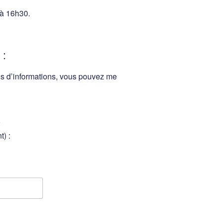
 à 16h30.
 :
lus d’informations, vous pouvez me
t) :