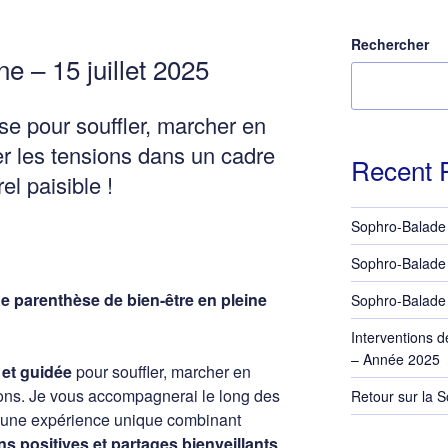
Rechercher
e – 15 juillet 2025
e pour souffler, marcher en
r les tensions dans un cadre
Recent 
el paisible !
Sophro-Balade 
Sophro-Balade d
 parenthèse de bien-être en pleine
Sophro-Balade 
Interventions d
– Année 2025
et guidée
pour souffler, marcher en
ions. Je vous accompagnerai le long des
Retour sur la 
ur une expérience unique combinant
ns positives et partages bienveillants
.