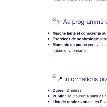
Au programme de
Marche lente et consciente
au 
Exercices de sophrologie
simp
Moments de pause
pour vous r
nature environnante.
Informations pra
Durée :
2 heures
Public :
Tout public à partir de 
Lieu de rendez-vous :
Les Rive