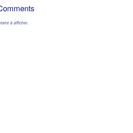
 Comments
ire à afficher.