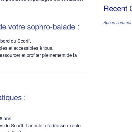
Recent
Aucun commenta
 votre sophro-balade :
bord du Scorff.
les et accessibles à tous.
essourcer et profiter pleinement de la
tiques :
16 ans
s du Scorff, Lanester (l’adresse exacte