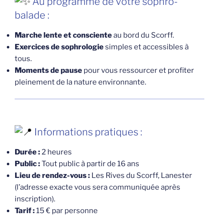
Au programme de votre sophro-
balade :
Marche lente et consciente
au bord du Scorff.
Exercices de sophrologie
simples et accessibles à
tous.
Moments de pause
pour vous ressourcer et profiter
pleinement de la nature environnante.
Informations pratiques :
Durée :
2 heures
Public :
Tout public à partir de 16 ans
Lieu de rendez-vous :
Les Rives du Scorff, Lanester
(l’adresse exacte vous sera communiquée après
inscription).
Tarif :
15 € par personne