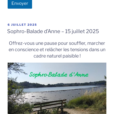
Envoyer
PUBLIÉ
6 JUILLET 2025
LE
Sophro-Balade d’Anne – 15 juillet 2025
Offrez-vous une pause pour souffler, marcher
en conscience et relâcher les tensions dans un
cadre naturel paisible !