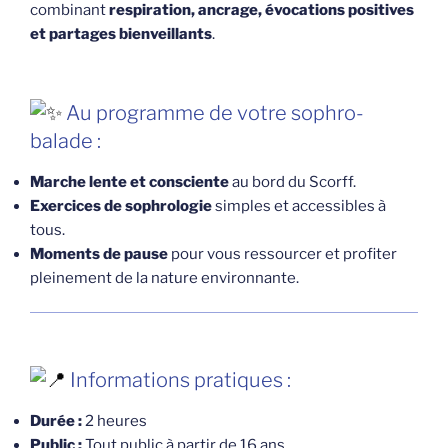
combinant
respiration, ancrage, évocations positives
et partages bienveillants
.
Au programme de votre sophro-
balade :
Marche lente et consciente
au bord du Scorff.
Exercices de sophrologie
simples et accessibles à
tous.
Moments de pause
pour vous ressourcer et profiter
pleinement de la nature environnante.
Informations pratiques :
Durée :
2 heures
Public :
Tout public à partir de 16 ans