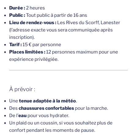
Durée :
2 heures
Public :
Tout public à partir de 16 ans
Lieu de rendez-vous :
Les Rives du Scorff, Lanester
(l’adresse exacte vous sera communiquée après
inscription).
Tarif :
15 € par personne
Places limitées :
12 personnes maximum pour une
expérience privilégiée.
À prévoir :
Une
tenue adaptée à la météo
.
Des
chaussures confortables
pour la marche.
De l’
eau
pour vous hydrater.
Un plaid ou un coussin, si vous souhaitez plus de
confort pendant les moments de pause.