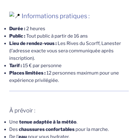
Informations pratiques :
Durée :
2 heures
Public :
Tout public à partir de 16 ans
Lieu de rendez-vous :
Les Rives du Scorff, Lanester
(l’adresse exacte vous sera communiquée après
inscription).
Tarif :
15 € par personne
Places limitées :
12 personnes maximum pour une
expérience privilégiée.
À prévoir :
Une
tenue adaptée à la météo
.
Des
chaussures confortables
pour la marche.
De l’
eau
pour vous hydrater.