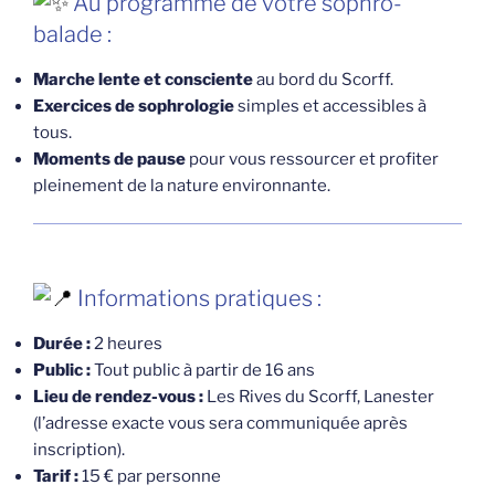
Au programme de votre sophro-
balade :
Marche lente et consciente
au bord du Scorff.
Exercices de sophrologie
simples et accessibles à
tous.
Moments de pause
pour vous ressourcer et profiter
pleinement de la nature environnante.
Informations pratiques :
Durée :
2 heures
Public :
Tout public à partir de 16 ans
Lieu de rendez-vous :
Les Rives du Scorff, Lanester
(l’adresse exacte vous sera communiquée après
inscription).
Tarif :
15 € par personne