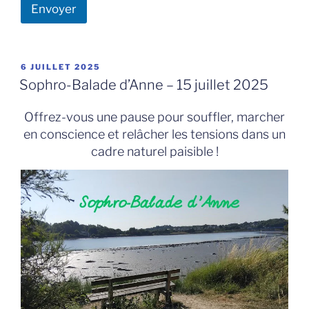
Envoyer
PUBLIÉ
6 JUILLET 2025
LE
Sophro-Balade d’Anne – 15 juillet 2025
Offrez-vous une pause pour souffler, marcher
en conscience et relâcher les tensions dans un
cadre naturel paisible !