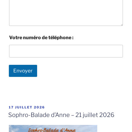
Votre numéro de téléphone :
Envoyer
PUBLIÉ
17 JUILLET 2026
LE
Sophro-Balade d’Anne – 21 juillet 2026