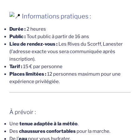
Informations pratiques :
Durée :
2 heures
Public :
Tout public à partir de 16 ans
Lieu de rendez-vous :
Les Rives du Scorff, Lanester
(l’adresse exacte vous sera communiquée après
inscription).
Tarif :
15 € par personne
Places limitées :
12 personnes maximum pour une
expérience privilégiée.
À prévoir :
Une
tenue adaptée à la météo
.
Des
chaussures confortables
pour la marche.
De l’
eau
pour vous hydrater.