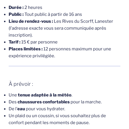
Durée :
2 heures
Public :
Tout public à partir de 16 ans
Lieu de rendez-vous :
Les Rives du Scorff, Lanester
(l’adresse exacte vous sera communiquée après
inscription).
Tarif :
15 € par personne
Places limitées :
12 personnes maximum pour une
expérience privilégiée.
À prévoir :
Une
tenue adaptée à la météo
.
Des
chaussures confortables
pour la marche.
De l’
eau
pour vous hydrater.
Un plaid ou un coussin, si vous souhaitez plus de
confort pendant les moments de pause.