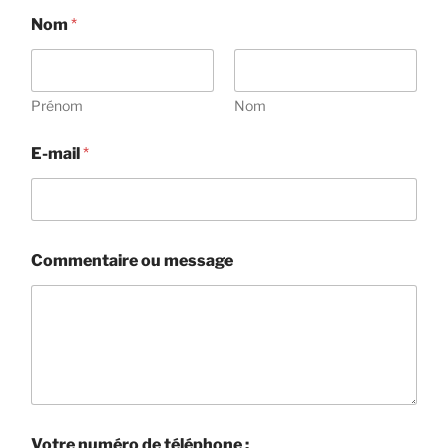
Nom
*
Prénom
Nom
E-mail
*
Commentaire ou message
V
Votre numéro de téléphone :