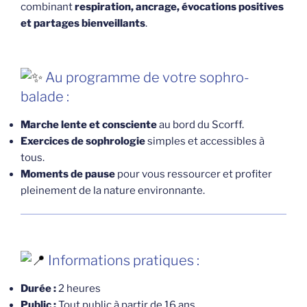
combinant
respiration, ancrage, évocations positives
et partages bienveillants
.
Au programme de votre sophro-
balade :
Marche lente et consciente
au bord du Scorff.
Exercices de sophrologie
simples et accessibles à
tous.
Moments de pause
pour vous ressourcer et profiter
pleinement de la nature environnante.
Informations pratiques :
Durée :
2 heures
Public :
Tout public à partir de 16 ans